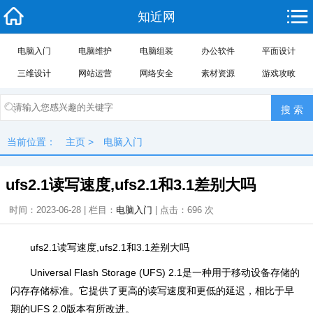
知近网
电脑入门
电脑维护
电脑组装
办公软件
平面设计
三维设计
网站运营
网络安全
素材资源
游戏攻畋
当前位置：
主页
>
电脑入门
ufs2.1读写速度,ufs2.1和3.1差别大吗
时间：2023-06-28 | 栏目：
电脑入门
| 点击：
696
次
ufs2.1读写速度,ufs2.1和3.1差别大吗
Universal Flash Storage (UFS) 2.1是一种用于移动设备存储的
闪存存储标准。它提供了更高的读写速度和更低的延迟，相比于早
期的UFS 2.0版本有所改进。