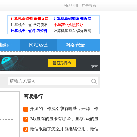
网站地图
广告投放
计算机基础知 识知近网
计算机基础知识 知近网
计算机专业的|学习资料
十堰营业执照代办
计算机专业的学习资料
计算机基 础知识知近网
维设计
网站运营
网络安全
阅读排行
开源的工作流引擎有哪些，开源工作
1
流引擎
24g显存的显卡有哪些，显存24g的显
2
卡
微信限额了怎么才能继续使用，微信
3