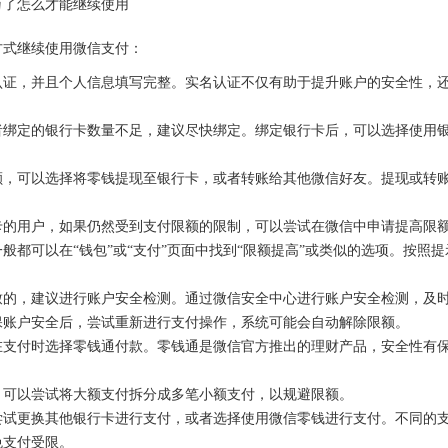
万了怎么才能继续使用
方式继续使用微信支付：
认证，并且个人信息填写完整。实名认证不仅有助于提升账户的安全性，
者绑定的银行卡数量不足，建议尽快绑定。绑定银行卡后，可以选择使用
额，可以选择将零钱提现至银行卡，或者转账给其他微信好友。提现或转
。
卡的用户，如果仍然受到支付限额的限制，可以尝试在微信中申请提高限
都可以在“钱包”或“支付”页面中找到“限额提高”或类似的选项。按照提
致的，建议进行账户安全检测。通过微信安全中心进行账户安全检测，及
保账户安全后，尝试重新进行支付操作，系统可能会自动解除限额。
在支付时选择零钱通付款。零钱通是微信官方推出的理财产品，安全性有
，可以尝试将大额支付拆分成多笔小额支付，以规避限额。
尝试更换其他银行卡进行支付，或者选择使用微信零钱进行支付。不同的
免支付受限。