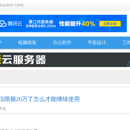
知识和学习资料
护
电脑组装
办公软件
平面设计
三
信限额20万了怎么才能继续使用
0
次