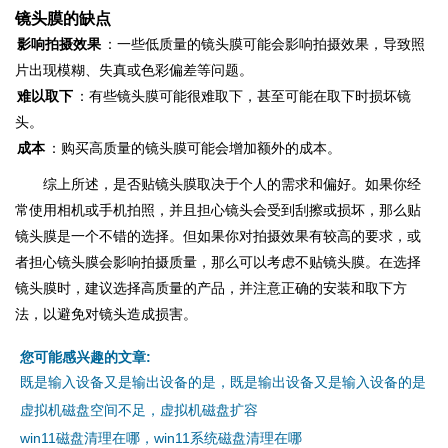
镜头膜的缺点
影响拍摄效果
：一些低质量的镜头膜可能会影响拍摄效果，导致照
片出现模糊、失真或色彩偏差等问题。
难以取下
：有些镜头膜可能很难取下，甚至可能在取下时损坏镜
头。
成本
：购买高质量的镜头膜可能会增加额外的成本。
综上所述，是否贴镜头膜取决于个人的需求和偏好。如果你经
常使用相机或手机拍照，并且担心镜头会受到刮擦或损坏，那么贴
镜头膜是一个不错的选择。但如果你对拍摄效果有较高的要求，或
者担心镜头膜会影响拍摄质量，那么可以考虑不贴镜头膜。在选择
镜头膜时，建议选择高质量的产品，并注意正确的安装和取下方
法，以避免对镜头造成损害。
您可能感兴趣的文章:
既是输入设备又是输出设备的是，既是输出设备又是输入设备的是
虚拟机磁盘空间不足，虚拟机磁盘扩容
win11磁盘清理在哪，win11系统磁盘清理在哪