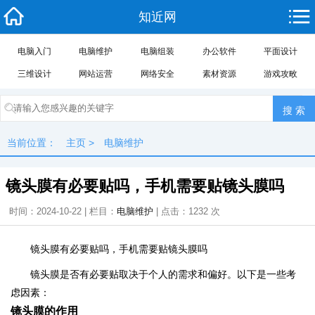
知近网
电脑入门
电脑维护
电脑组装
办公软件
平面设计
三维设计
网站运营
网络安全
素材资源
游戏攻畋
当前位置：
主页
>
电脑维护
镜头膜有必要贴吗，手机需要贴镜头膜吗
时间：2024-10-22 | 栏目：
电脑维护
| 点击：
1232
次
镜头膜有必要贴吗，手机需要贴镜头膜吗
镜头膜是否有必要贴取决于个人的需求和偏好。以下是一些考
虑因素：
镜头膜的作用